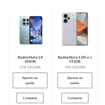
Redmi Note 14
Redmi Note 13 Pro +
256GB
512GB
CFA
135.000
CFA
230.000
Ajouter au
Ajouter au
panier
panier
Comparer
Comparer