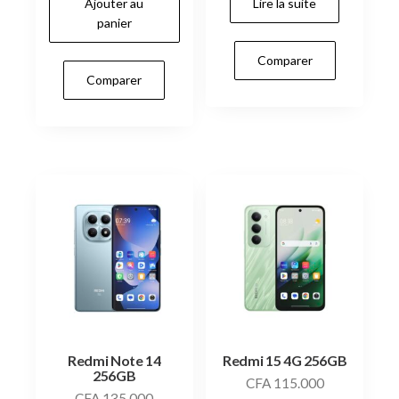
Ajouter au
Lire la suite
panier
Comparer
Comparer
Redmi Note 14
Redmi 15 4G 256GB
256GB
CFA
115.000
CFA
135.000