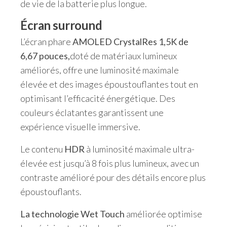
de vie de la batterie plus longue.
Écran surround
L’écran phare
AMOLED CrystalRes 1,5K de
6,67 pouces,
doté de matériaux lumineux
améliorés, offre une luminosité maximale
élevée et des images époustouflantes tout en
optimisant l’efficacité énergétique. Des
couleurs éclatantes garantissent une
expérience visuelle immersive.
Le contenu
HDR
à luminosité maximale ultra-
élevée est jusqu’à 8 fois plus lumineux, avec un
contraste amélioré pour des détails encore plus
époustouflants.
La technologie Wet Touch
améliorée optimise