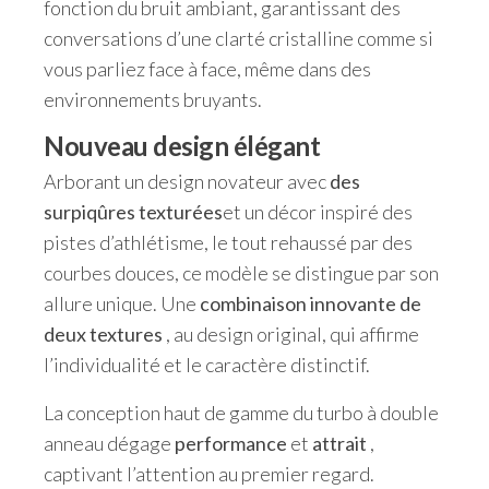
fonction du bruit ambiant, garantissant des
conversations d’une clarté cristalline comme si
vous parliez face à face, même dans des
environnements bruyants.
Nouveau design élégant
Arborant un design novateur avec
des
surpiqûres texturées
et un décor inspiré des
pistes d’athlétisme, le tout rehaussé par des
courbes douces, ce modèle se distingue par son
allure unique. Une
combinaison innovante de
deux textures
, au design original, qui affirme
l’individualité et le caractère distinctif.
La conception haut de gamme du turbo à double
anneau dégage
performance
et
attrait
,
captivant l’attention au premier regard.