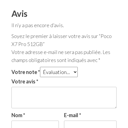
Avis
Il n’y a pas encore d’avis.
Soyez le premier à laisser votre avis sur “Poco
X7 Pro 512GB”
Votre adresse e-mail ne sera pas publiée.
Les
champs obligatoires sont indiqués avec
*
Votre note
*
Votre avis
*
Nom
*
E-mail
*