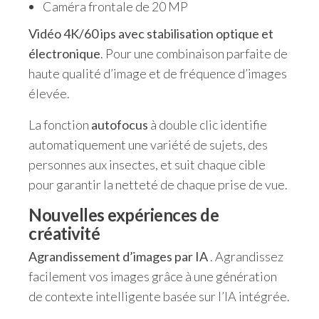
Caméra frontale de 20 MP
Vidéo 4K/60 ips avec stabilisation optique et
électronique
. Pour une combinaison parfaite de
haute qualité d’image et de fréquence d’images
élevée.
La fonction
autofocus
à double clic identifie
automatiquement une variété de sujets, des
personnes aux insectes, et suit chaque cible
pour garantir la netteté de chaque prise de vue.
Nouvelles expériences de
créativité
Agrandissement d’images par IA
. Agrandissez
facilement vos images grâce à une génération
de contexte intelligente basée sur l’IA intégrée.