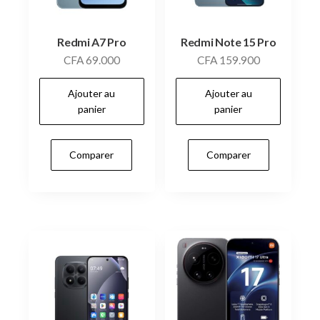
Redmi A7 Pro
Redmi Note 15 Pro
CFA
69.000
CFA
159.900
Ajouter au
Ajouter au
panier
panier
Comparer
Comparer