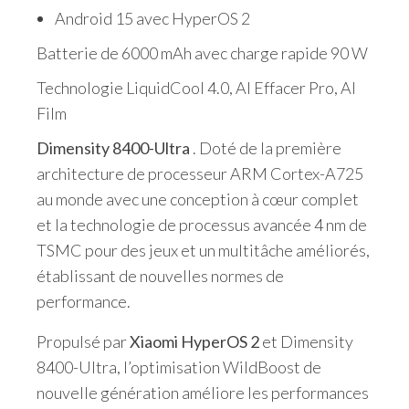
Android 15 avec HyperOS 2
Batterie de 6000 mAh avec charge rapide 90 W
Technologie LiquidCool 4.0, AI Effacer Pro, AI
Film
Dimensity 8400-Ultra
. Doté de la première
architecture de processeur ARM Cortex-A725
au monde avec une conception à cœur complet
et la technologie de processus avancée 4 nm de
TSMC pour des jeux et un multitâche améliorés,
établissant de nouvelles normes de
performance.
Propulsé par
Xiaomi HyperOS 2
et Dimensity
8400-Ultra, l’optimisation WildBoost de
nouvelle génération améliore les performances