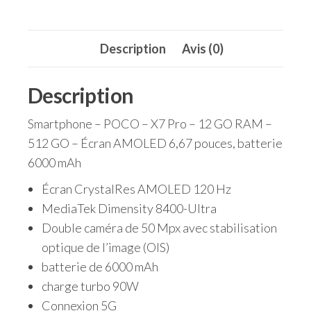
Pro
512GB
Description
Avis (0)
Description
Smartphone – POCO – X7 Pro – 12 GO RAM –
512 GO – Écran AMOLED 6,67 pouces, batterie
6000 mAh
Écran CrystalRes AMOLED 120 Hz
MediaTek Dimensity 8400-Ultra
Double caméra de 50 Mpx avec stabilisation
optique de l’image (OIS)
batterie de 6000 mAh
charge turbo 90W
Connexion 5G