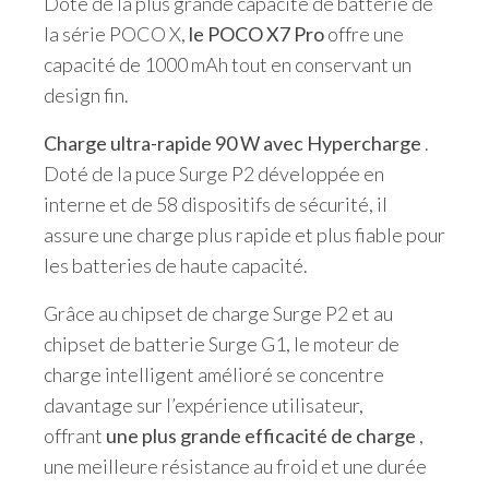
Doté de la plus grande capacité de batterie de
la série POCO X,
le POCO X7 Pro
offre une
capacité de 1000 mAh tout en conservant un
design fin.
Charge ultra-rapide 90 W avec Hypercharge
.
Doté de la puce Surge P2 développée en
interne et de 58 dispositifs de sécurité, il
assure une charge plus rapide et plus fiable pour
les batteries de haute capacité.
Grâce au chipset de charge Surge P2 et au
chipset de batterie Surge G1, le moteur de
charge intelligent amélioré se concentre
davantage sur l’expérience utilisateur,
offrant
une plus grande efficacité de charge
,
une meilleure résistance au froid et une durée