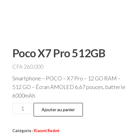
Poco X7 Pro 512GB
CFA
260.000
Smartphone – POCO – X7 Pro – 12 GO RAM –
512 GO – Écran AMOLED 6,67 pouces, batterie
6000mAh
quantité
Ajouter au panier
de
Poco
Catégorie :
Xiaomi Redmi
X7