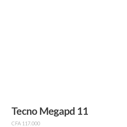
Tecno Megapd 11
CFA
117.000