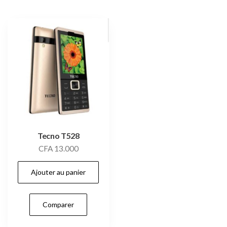
Tecno T528
CFA
13.000
Ajouter au panier
Comparer