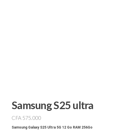
Samsung S25 ultra
CFA
575.000
Samsung Galaxy S25 Ultra 5G
12 Go RAM 256Go