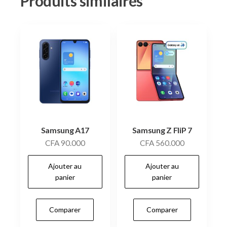
Produits similaires
Samsung A17
Samsung Z FliP 7
CFA
90.000
CFA
560.000
Ajouter au
Ajouter au
panier
panier
Comparer
Comparer