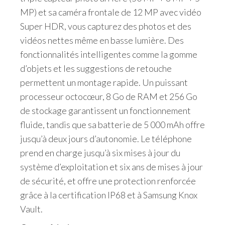
MP) et sa caméra frontale de 12 MP avec vidéo
Super HDR, vous capturez des photos et des
vidéos nettes même en basse lumière. Des
fonctionnalités intelligentes comme la gomme
d’objets et les suggestions de retouche
permettent un montage rapide. Un puissant
processeur octocœur, 8 Go de RAM et 256 Go
de stockage garantissent un fonctionnement
fluide, tandis que sa batterie de 5 000 mAh offre
jusqu’à deux jours d’autonomie. Le téléphone
prend en charge jusqu’à six mises à jour du
système d’exploitation et six ans de mises à jour
de sécurité, et offre une protection renforcée
grâce à la certification IP68 et à Samsung Knox
Vault.