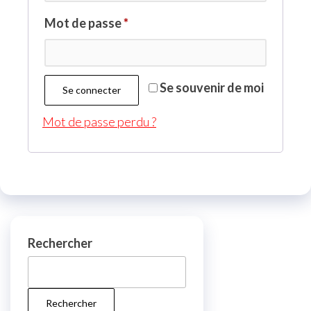
Obligatoire
Mot de passe
*
Se souvenir de moi
Se connecter
Mot de passe perdu ?
Rechercher
Rechercher